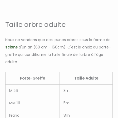
Taille arbre adulte
Nous ne vendons que des jeunes arbres sous la forme de
scions
d'un an (60 cm - 160cm). C'est le choix du porte-
greffe qui conditionne la taille finale de l'arbre à l'âge
adulte.
Porte-Greffe
Taille Adulte
M 26
3m
MM 111
5m
Franc
8m