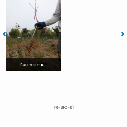
Travail Artisanal
Racines nues
FR-BIO-01