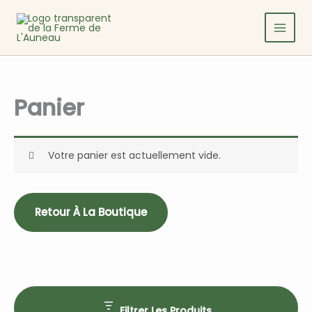
Aller
au
contenu
Panier
Votre panier est actuellement vide.
Retour À La Boutique
Filtrer Les Produits